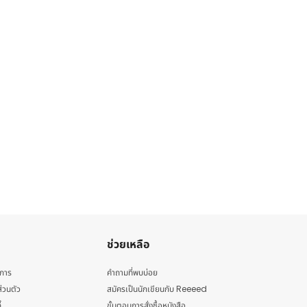
ช่วยเหลือ
ิการ
คำถามที่พบบ่อย
่วนตัว
สมัครเป็นนักเขียนกับ Reeeed
้
ขั้นตอนการสั่งซื้อหนังสือ