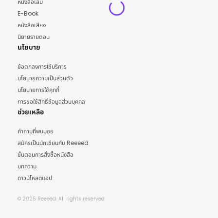
หนังสือเล่ม
E-Book
หนังสือเสียง
นิยายรายตอน
นโยบาย
ข้อตกลงการใช้บริการ
นโยบายความเป็นส่วนตัว
นโยบายการใช้คุกกี้
การขอใช้สิทธิ์ข้อมูลส่วนบุคคล
ช่วยเหลือ
คำถามที่พบบ่อย
สมัครเป็นนักเขียนกับ Reeeed
ขั้นตอนการสั่งซื้อหนังสือ
บทความ
ดาวน์โหลดแอป
© 2025 Reeeed. All rights reserved.