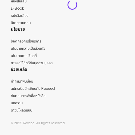
หนังสือเล่ม
E-Book
หนังสือเสียง
นิยายรายตอน
นโยบาย
ข้อตกลงการใช้บริการ
นโยบายความเป็นส่วนตัว
นโยบายการใช้คุกกี้
การขอใช้สิทธิ์ข้อมูลส่วนบุคคล
ช่วยเหลือ
คำถามที่พบบ่อย
สมัครเป็นนักเขียนกับ Reeeed
ขั้นตอนการสั่งซื้อหนังสือ
บทความ
ดาวน์โหลดแอป
© 2025 Reeeed. All rights reserved.