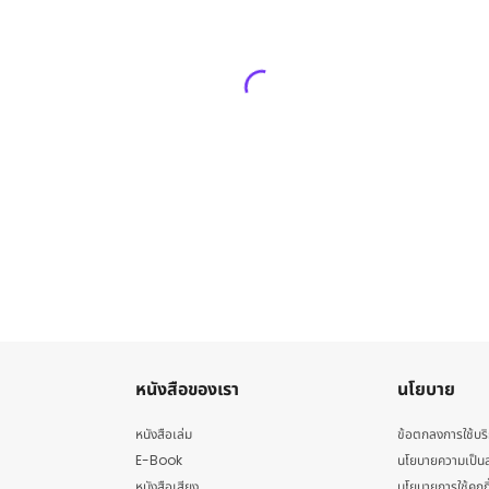
หนังสือของเรา
นโยบาย
หนังสือเล่ม
ข้อตกลงการใช้บร
E-Book
นโยบายความเป็นส
หนังสือเสียง
นโยบายการใช้คุกกี