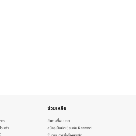
ช่วยเหลือ
ิการ
คำถามที่พบบ่อย
่วนตัว
สมัครเป็นนักเขียนกับ Reeeed
้
ขั้นตอนการสั่งซื้อหนังสือ