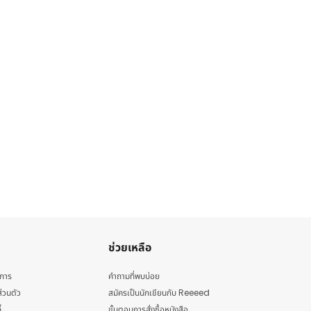
ช่วยเหลือ
ิการ
คำถามที่พบบ่อย
่วนตัว
สมัครเป็นนักเขียนกับ Reeeed
้
ขั้นตอนการสั่งซื้อหนังสือ