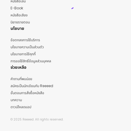
หนังสือเล่ม
E-Book
หนังสือเสียง
นิยายรายตอน
นโยบาย
ข้อตกลงการใช้บริการ
นโยบายความเป็นส่วนตัว
นโยบายการใช้คุกกี้
การขอใช้สิทธิ์ข้อมูลส่วนบุคคล
ช่วยเหลือ
คำถามที่พบบ่อย
สมัครเป็นนักเขียนกับ Reeeed
ขั้นตอนการสั่งซื้อหนังสือ
บทความ
ดาวน์โหลดแอป
© 2025 Reeeed. All rights reserved.