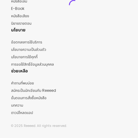
หนังสือเล่ม
E-Book
หนังสือเสียง
นิยายรายตอน
นโยบาย
ข้อตกลงการใช้บริการ
นโยบายความเป็นส่วนตัว
นโยบายการใช้คุกกี้
การขอใช้สิทธิ์ข้อมูลส่วนบุคคล
ช่วยเหลือ
คำถามที่พบบ่อย
สมัครเป็นนักเขียนกับ Reeeed
ขั้นตอนการสั่งซื้อหนังสือ
บทความ
ดาวน์โหลดแอป
© 2025 Reeeed. All rights reserved.