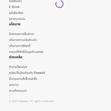
หนังสือเล่ม
E-Book
หนังสือเสียง
นิยายรายตอน
นโยบาย
ข้อตกลงการใช้บริการ
นโยบายความเป็นส่วนตัว
นโยบายการใช้คุกกี้
การขอใช้สิทธิ์ข้อมูลส่วนบุคคล
ช่วยเหลือ
คำถามที่พบบ่อย
สมัครเป็นนักเขียนกับ Reeeed
ขั้นตอนการสั่งซื้อหนังสือ
บทความ
ดาวน์โหลดแอป
© 2025 Reeeed. All rights reserved.