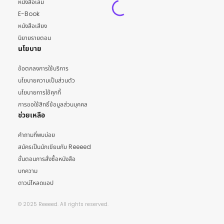
หนังสือเล่ม
E-Book
หนังสือเสียง
นิยายรายตอน
นโยบาย
ข้อตกลงการใช้บริการ
นโยบายความเป็นส่วนตัว
นโยบายการใช้คุกกี้
การขอใช้สิทธิ์ข้อมูลส่วนบุคคล
ช่วยเหลือ
คำถามที่พบบ่อย
สมัครเป็นนักเขียนกับ Reeeed
ขั้นตอนการสั่งซื้อหนังสือ
บทความ
ดาวน์โหลดแอป
© 2025 Reeeed. All rights reserved.