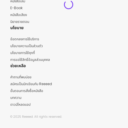
หนังสือเล่ม
E-Book
หนังสือเสียง
นิยายรายตอน
นโยบาย
ข้อตกลงการใช้บริการ
นโยบายความเป็นส่วนตัว
นโยบายการใช้คุกกี้
การขอใช้สิทธิ์ข้อมูลส่วนบุคคล
ช่วยเหลือ
คำถามที่พบบ่อย
สมัครเป็นนักเขียนกับ Reeeed
ขั้นตอนการสั่งซื้อหนังสือ
บทความ
ดาวน์โหลดแอป
© 2025 Reeeed. All rights reserved.