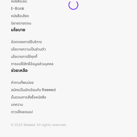
หนังสือเล่ม
E-Book
หนังสือเสียง
นิยายรายตอน
นโยบาย
ข้อตกลงการใช้บริการ
นโยบายความเป็นส่วนตัว
นโยบายการใช้คุกกี้
การขอใช้สิทธิ์ข้อมูลส่วนบุคคล
ช่วยเหลือ
คำถามที่พบบ่อย
สมัครเป็นนักเขียนกับ Reeeed
ขั้นตอนการสั่งซื้อหนังสือ
บทความ
ดาวน์โหลดแอป
© 2025 Reeeed. All rights reserved.