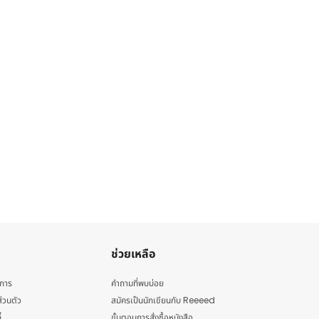
ช่วยเหลือ
ิการ
คำถามที่พบบ่อย
่วนตัว
สมัครเป็นนักเขียนกับ Reeeed
้
ขั้นตอนการสั่งซื้อหนังสือ