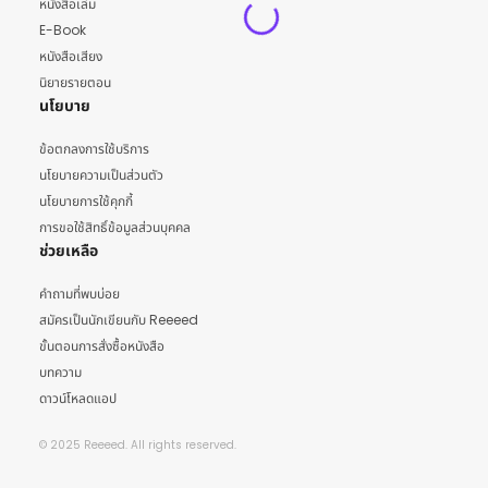
หนังสือเล่ม
E-Book
หนังสือเสียง
นิยายรายตอน
นโยบาย
ข้อตกลงการใช้บริการ
นโยบายความเป็นส่วนตัว
นโยบายการใช้คุกกี้
การขอใช้สิทธิ์ข้อมูลส่วนบุคคล
ช่วยเหลือ
คำถามที่พบบ่อย
สมัครเป็นนักเขียนกับ Reeeed
ขั้นตอนการสั่งซื้อหนังสือ
บทความ
ดาวน์โหลดแอป
© 2025 Reeeed. All rights reserved.