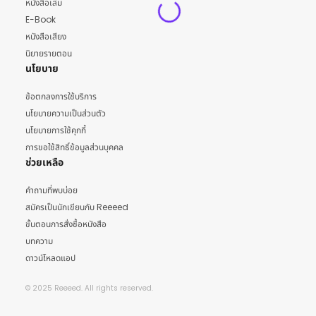
หนังสือเล่ม
E-Book
หนังสือเสียง
นิยายรายตอน
นโยบาย
ข้อตกลงการใช้บริการ
นโยบายความเป็นส่วนตัว
นโยบายการใช้คุกกี้
การขอใช้สิทธิ์ข้อมูลส่วนบุคคล
ช่วยเหลือ
คำถามที่พบบ่อย
สมัครเป็นนักเขียนกับ Reeeed
ขั้นตอนการสั่งซื้อหนังสือ
บทความ
ดาวน์โหลดแอป
© 2025 Reeeed. All rights reserved.