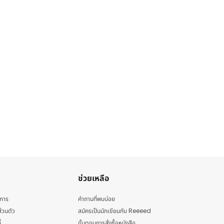
ช่วยเหลือ
ิการ
คำถามที่พบบ่อย
่วนตัว
สมัครเป็นนักเขียนกับ Reeeed
้
ขั้นตอนการสั่งซื้อหนังสือ