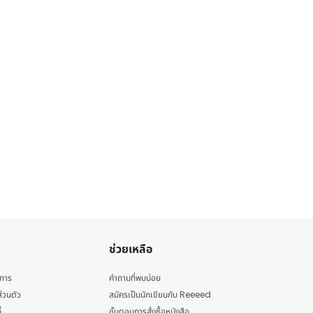
ช่วยเหลือ
ิการ
คำถามที่พบบ่อย
่วนตัว
สมัครเป็นนักเขียนกับ Reeeed
้
ขั้นตอนการสั่งซื้อหนังสือ