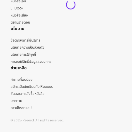
หนังสือเล่ม
E-Book
หนังสือเสียง
นิยายรายตอน
นโยบาย
ข้อตกลงการใช้บริการ
นโยบายความเป็นส่วนตัว
นโยบายการใช้คุกกี้
การขอใช้สิทธิ์ข้อมูลส่วนบุคคล
ช่วยเหลือ
คำถามที่พบบ่อย
สมัครเป็นนักเขียนกับ Reeeed
ขั้นตอนการสั่งซื้อหนังสือ
บทความ
ดาวน์โหลดแอป
© 2025 Reeeed. All rights reserved.