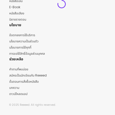
หนังสือเล่ม
E-Book
หนังสือเสียง
นิยายรายตอน
นโยบาย
ข้อตกลงการใช้บริการ
นโยบายความเป็นส่วนตัว
นโยบายการใช้คุกกี้
การขอใช้สิทธิ์ข้อมูลส่วนบุคคล
ช่วยเหลือ
คำถามที่พบบ่อย
สมัครเป็นนักเขียนกับ Reeeed
ขั้นตอนการสั่งซื้อหนังสือ
บทความ
ดาวน์โหลดแอป
© 2025 Reeeed. All rights reserved.