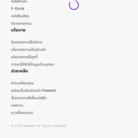
หนังสือเล่ม
E-Book
หนังสือเสียง
นิยายรายตอน
นโยบาย
ข้อตกลงการใช้บริการ
นโยบายความเป็นส่วนตัว
นโยบายการใช้คุกกี้
การขอใช้สิทธิ์ข้อมูลส่วนบุคคล
ช่วยเหลือ
คำถามที่พบบ่อย
สมัครเป็นนักเขียนกับ Reeeed
ขั้นตอนการสั่งซื้อหนังสือ
บทความ
ดาวน์โหลดแอป
© 2025 Reeeed. All rights reserved.