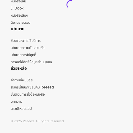
หนังสือเล่ม
E-Book
หนังสือเสียง
นิยายรายตอน
นโยบาย
ข้อตกลงการใช้บริการ
นโยบายความเป็นส่วนตัว
นโยบายการใช้คุกกี้
การขอใช้สิทธิ์ข้อมูลส่วนบุคคล
ช่วยเหลือ
คำถามที่พบบ่อย
สมัครเป็นนักเขียนกับ Reeeed
ขั้นตอนการสั่งซื้อหนังสือ
บทความ
ดาวน์โหลดแอป
© 2025 Reeeed. All rights reserved.