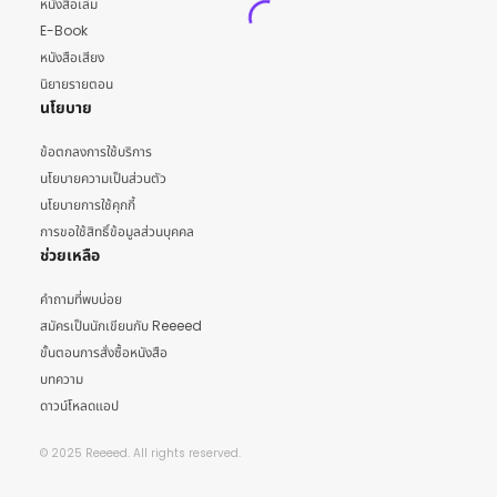
หนังสือเล่ม
E-Book
หนังสือเสียง
นิยายรายตอน
นโยบาย
ข้อตกลงการใช้บริการ
นโยบายความเป็นส่วนตัว
นโยบายการใช้คุกกี้
การขอใช้สิทธิ์ข้อมูลส่วนบุคคล
ช่วยเหลือ
คำถามที่พบบ่อย
สมัครเป็นนักเขียนกับ Reeeed
ขั้นตอนการสั่งซื้อหนังสือ
บทความ
ดาวน์โหลดแอป
© 2025 Reeeed. All rights reserved.