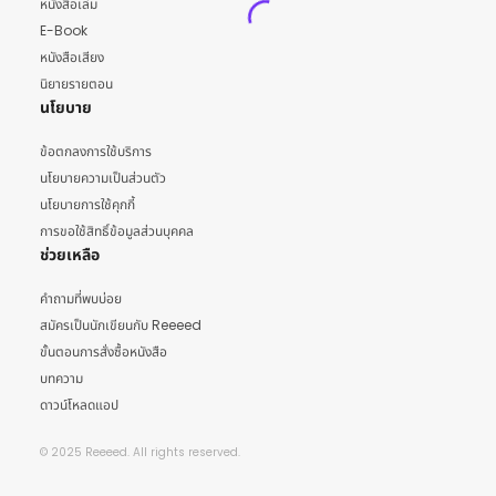
หนังสือเล่ม
E-Book
หนังสือเสียง
นิยายรายตอน
นโยบาย
ข้อตกลงการใช้บริการ
นโยบายความเป็นส่วนตัว
นโยบายการใช้คุกกี้
การขอใช้สิทธิ์ข้อมูลส่วนบุคคล
ช่วยเหลือ
คำถามที่พบบ่อย
สมัครเป็นนักเขียนกับ Reeeed
ขั้นตอนการสั่งซื้อหนังสือ
บทความ
ดาวน์โหลดแอป
© 2025 Reeeed. All rights reserved.