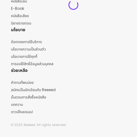
หนังสือเล่ม
E-Book
หนังสือเสียง
นิยายรายตอน
นโยบาย
ข้อตกลงการใช้บริการ
นโยบายความเป็นส่วนตัว
นโยบายการใช้คุกกี้
การขอใช้สิทธิ์ข้อมูลส่วนบุคคล
ช่วยเหลือ
คำถามที่พบบ่อย
สมัครเป็นนักเขียนกับ Reeeed
ขั้นตอนการสั่งซื้อหนังสือ
บทความ
ดาวน์โหลดแอป
© 2025 Reeeed. All rights reserved.