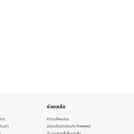
ช่วยเหลือ
ิการ
คำถามที่พบบ่อย
่วนตัว
สมัครเป็นนักเขียนกับ Reeeed
้
ขั้นตอนการสั่งซื้อหนังสือ