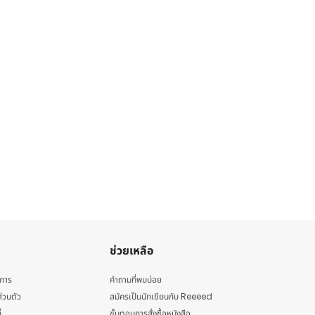
ช่วยเหลือ
ิการ
คำถามที่พบบ่อย
่วนตัว
สมัครเป็นนักเขียนกับ Reeeed
้
ขั้นตอนการสั่งซื้อหนังสือ