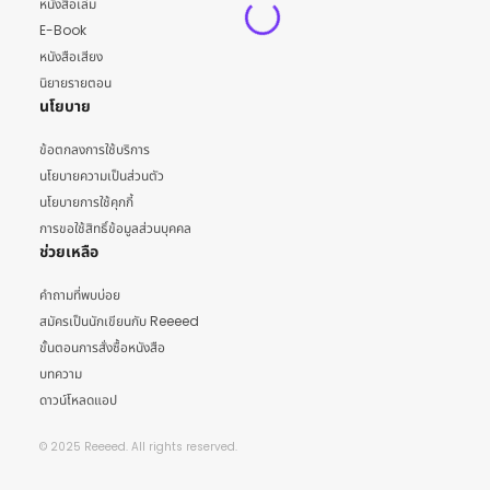
หนังสือเล่ม
E-Book
หนังสือเสียง
นิยายรายตอน
นโยบาย
ข้อตกลงการใช้บริการ
นโยบายความเป็นส่วนตัว
นโยบายการใช้คุกกี้
การขอใช้สิทธิ์ข้อมูลส่วนบุคคล
ช่วยเหลือ
คำถามที่พบบ่อย
สมัครเป็นนักเขียนกับ Reeeed
ขั้นตอนการสั่งซื้อหนังสือ
บทความ
ดาวน์โหลดแอป
© 2025 Reeeed. All rights reserved.