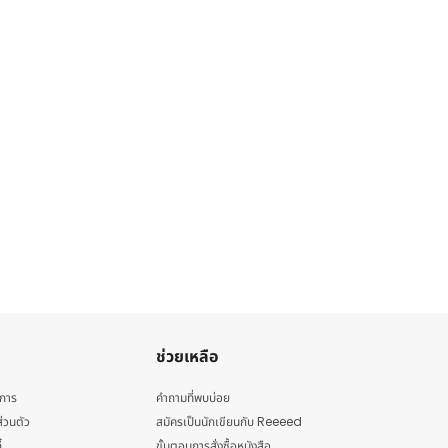
ช่วยเหลือ
ิการ
คำถามที่พบบ่อย
่วนตัว
สมัครเป็นนักเขียนกับ Reeeed
้
ขั้นตอนการสั่งซื้อหนังสือ