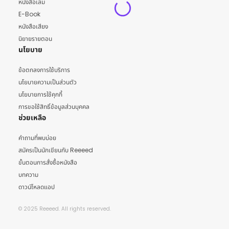
หนังสือเล่ม
E-Book
หนังสือเสียง
นิยายรายตอน
นโยบาย
ข้อตกลงการใช้บริการ
นโยบายความเป็นส่วนตัว
นโยบายการใช้คุกกี้
การขอใช้สิทธิ์ข้อมูลส่วนบุคคล
ช่วยเหลือ
คำถามที่พบบ่อย
สมัครเป็นนักเขียนกับ Reeeed
ขั้นตอนการสั่งซื้อหนังสือ
บทความ
ดาวน์โหลดแอป
© 2025 Reeeed. All rights reserved.