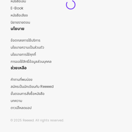
หนังสือเล่ม
E-Book
หนังสือเสียง
นิยายรายตอน
นโยบาย
ข้อตกลงการใช้บริการ
นโยบายความเป็นส่วนตัว
นโยบายการใช้คุกกี้
การขอใช้สิทธิ์ข้อมูลส่วนบุคคล
ช่วยเหลือ
คำถามที่พบบ่อย
สมัครเป็นนักเขียนกับ Reeeed
ขั้นตอนการสั่งซื้อหนังสือ
บทความ
ดาวน์โหลดแอป
© 2025 Reeeed. All rights reserved.