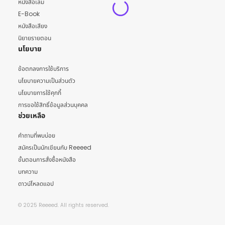
หนังสือเล่ม
E-Book
หนังสือเสียง
นิยายรายตอน
นโยบาย
ข้อตกลงการใช้บริการ
นโยบายความเป็นส่วนตัว
นโยบายการใช้คุกกี้
การขอใช้สิทธิ์ข้อมูลส่วนบุคคล
ช่วยเหลือ
คำถามที่พบบ่อย
สมัครเป็นนักเขียนกับ Reeeed
ขั้นตอนการสั่งซื้อหนังสือ
บทความ
ดาวน์โหลดแอป
© 2025 Reeeed. All rights reserved.