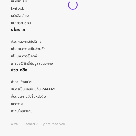
หนังสือเล่ม
E-Book
หนังสือเสียง
นิยายรายตอน
นโยบาย
ข้อตกลงการใช้บริการ
นโยบายความเป็นส่วนตัว
นโยบายการใช้คุกกี้
การขอใช้สิทธิ์ข้อมูลส่วนบุคคล
ช่วยเหลือ
คำถามที่พบบ่อย
สมัครเป็นนักเขียนกับ Reeeed
ขั้นตอนการสั่งซื้อหนังสือ
บทความ
ดาวน์โหลดแอป
© 2025 Reeeed. All rights reserved.