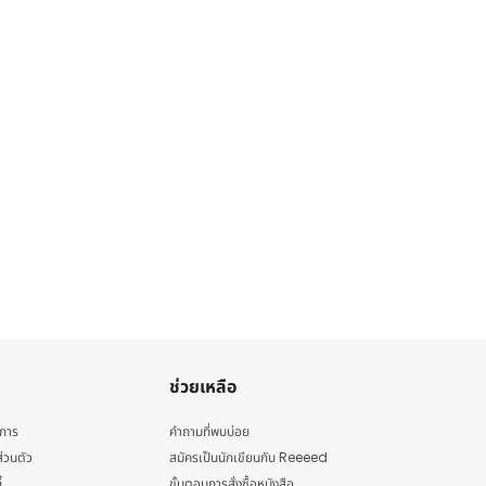
ช่วยเหลือ
ิการ
คำถามที่พบบ่อย
่วนตัว
สมัครเป็นนักเขียนกับ Reeeed
้
ขั้นตอนการสั่งซื้อหนังสือ