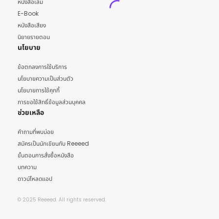
หนังสือเล่ม
E-Book
หนังสือเสียง
นิยายรายตอน
นโยบาย
ข้อตกลงการใช้บริการ
นโยบายความเป็นส่วนตัว
นโยบายการใช้คุกกี้
การขอใช้สิทธิ์ข้อมูลส่วนบุคคล
ช่วยเหลือ
คำถามที่พบบ่อย
สมัครเป็นนักเขียนกับ Reeeed
ขั้นตอนการสั่งซื้อหนังสือ
บทความ
ดาวน์โหลดแอป
© 2025 Reeeed. All rights reserved.