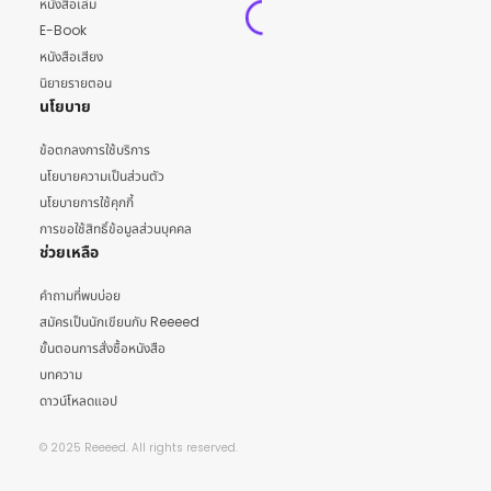
หนังสือเล่ม
E-Book
หนังสือเสียง
นิยายรายตอน
นโยบาย
ข้อตกลงการใช้บริการ
นโยบายความเป็นส่วนตัว
นโยบายการใช้คุกกี้
การขอใช้สิทธิ์ข้อมูลส่วนบุคคล
ช่วยเหลือ
คำถามที่พบบ่อย
สมัครเป็นนักเขียนกับ Reeeed
ขั้นตอนการสั่งซื้อหนังสือ
บทความ
ดาวน์โหลดแอป
© 2025 Reeeed. All rights reserved.