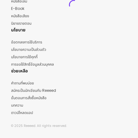
หนังสือเล่ม
E-Book
หนังสือเสียง
นิยายรายตอน
นโยบาย
ข้อตกลงการใช้บริการ
นโยบายความเป็นส่วนตัว
นโยบายการใช้คุกกี้
การขอใช้สิทธิ์ข้อมูลส่วนบุคคล
ช่วยเหลือ
คำถามที่พบบ่อย
สมัครเป็นนักเขียนกับ Reeeed
ขั้นตอนการสั่งซื้อหนังสือ
บทความ
ดาวน์โหลดแอป
© 2025 Reeeed. All rights reserved.