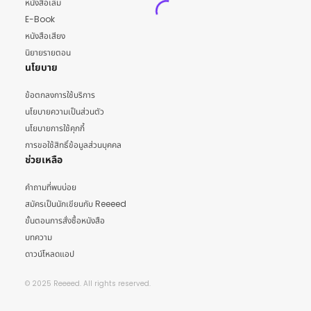
หนังสือเล่ม
E-Book
หนังสือเสียง
นิยายรายตอน
นโยบาย
ข้อตกลงการใช้บริการ
นโยบายความเป็นส่วนตัว
นโยบายการใช้คุกกี้
การขอใช้สิทธิ์ข้อมูลส่วนบุคคล
ช่วยเหลือ
คำถามที่พบบ่อย
สมัครเป็นนักเขียนกับ Reeeed
ขั้นตอนการสั่งซื้อหนังสือ
บทความ
ดาวน์โหลดแอป
© 2025 Reeeed. All rights reserved.