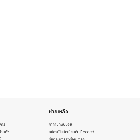
ช่วยเหลือ
ิการ
คำถามที่พบบ่อย
่วนตัว
สมัครเป็นนักเขียนกับ Reeeed
้
ขั้นตอนการสั่งซื้อหนังสือ