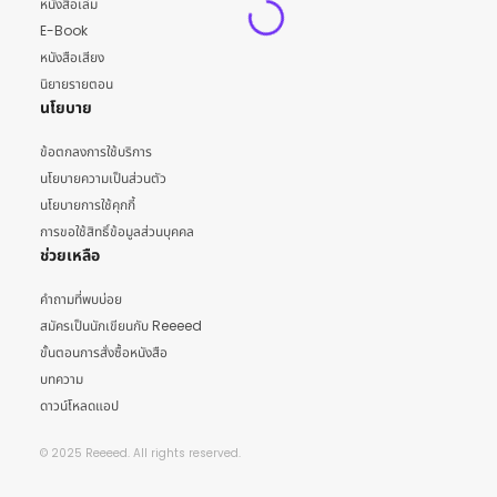
หนังสือเล่ม
E-Book
หนังสือเสียง
นิยายรายตอน
นโยบาย
ข้อตกลงการใช้บริการ
นโยบายความเป็นส่วนตัว
นโยบายการใช้คุกกี้
การขอใช้สิทธิ์ข้อมูลส่วนบุคคล
ช่วยเหลือ
คำถามที่พบบ่อย
สมัครเป็นนักเขียนกับ Reeeed
ขั้นตอนการสั่งซื้อหนังสือ
บทความ
ดาวน์โหลดแอป
© 2025 Reeeed. All rights reserved.