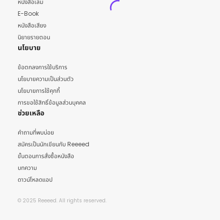
หนังสือเล่ม
E-Book
หนังสือเสียง
นิยายรายตอน
นโยบาย
ข้อตกลงการใช้บริการ
นโยบายความเป็นส่วนตัว
นโยบายการใช้คุกกี้
การขอใช้สิทธิ์ข้อมูลส่วนบุคคล
ช่วยเหลือ
คำถามที่พบบ่อย
สมัครเป็นนักเขียนกับ Reeeed
ขั้นตอนการสั่งซื้อหนังสือ
บทความ
ดาวน์โหลดแอป
© 2025 Reeeed. All rights reserved.