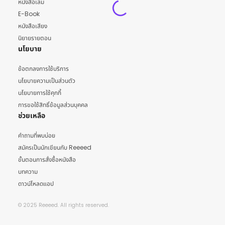
หนังสือเล่ม
E-Book
หนังสือเสียง
นิยายรายตอน
นโยบาย
ข้อตกลงการใช้บริการ
นโยบายความเป็นส่วนตัว
นโยบายการใช้คุกกี้
การขอใช้สิทธิ์ข้อมูลส่วนบุคคล
ช่วยเหลือ
คำถามที่พบบ่อย
สมัครเป็นนักเขียนกับ Reeeed
ขั้นตอนการสั่งซื้อหนังสือ
บทความ
ดาวน์โหลดแอป
© 2025 Reeeed. All rights reserved.