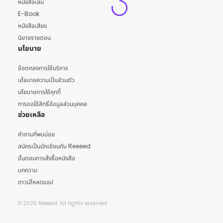
หนังสือเล่ม
E-Book
หนังสือเสียง
นิยายรายตอน
นโยบาย
ข้อตกลงการใช้บริการ
นโยบายความเป็นส่วนตัว
นโยบายการใช้คุกกี้
การขอใช้สิทธิ์ข้อมูลส่วนบุคคล
ช่วยเหลือ
คำถามที่พบบ่อย
สมัครเป็นนักเขียนกับ Reeeed
ขั้นตอนการสั่งซื้อหนังสือ
บทความ
ดาวน์โหลดแอป
© 2025 Reeeed. All rights reserved.