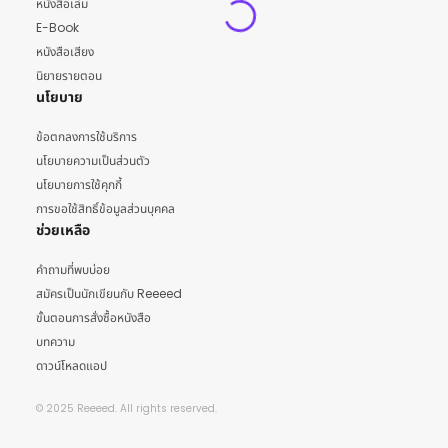
หนังสือเล่ม
E-Book
หนังสือเสียง
นิยายรายตอน
นโยบาย
ข้อตกลงการใช้บริการ
นโยบายความเป็นส่วนตัว
นโยบายการใช้คุกกี้
การขอใช้สิทธิ์ข้อมูลส่วนบุคคล
ช่วยเหลือ
คำถามที่พบบ่อย
สมัครเป็นนักเขียนกับ Reeeed
ขั้นตอนการสั่งซื้อหนังสือ
บทความ
ดาวน์โหลดแอป
© 2025 Reeeed. All rights reserved.