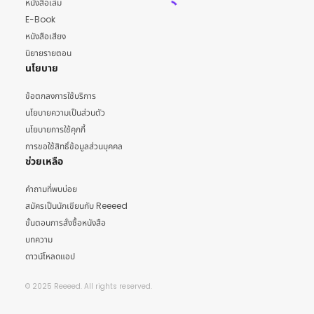
หนังสือเล่ม
E-Book
หนังสือเสียง
นิยายรายตอน
นโยบาย
ข้อตกลงการใช้บริการ
นโยบายความเป็นส่วนตัว
นโยบายการใช้คุกกี้
การขอใช้สิทธิ์ข้อมูลส่วนบุคคล
ช่วยเหลือ
คำถามที่พบบ่อย
สมัครเป็นนักเขียนกับ Reeeed
ขั้นตอนการสั่งซื้อหนังสือ
บทความ
ดาวน์โหลดแอป
© 2025 Reeeed. All rights reserved.