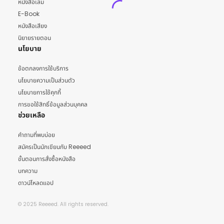
หนังสือเล่ม
E-Book
หนังสือเสียง
นิยายรายตอน
นโยบาย
ข้อตกลงการใช้บริการ
นโยบายความเป็นส่วนตัว
นโยบายการใช้คุกกี้
การขอใช้สิทธิ์ข้อมูลส่วนบุคคล
ช่วยเหลือ
คำถามที่พบบ่อย
สมัครเป็นนักเขียนกับ Reeeed
ขั้นตอนการสั่งซื้อหนังสือ
บทความ
ดาวน์โหลดแอป
© 2025 Reeeed. All rights reserved.