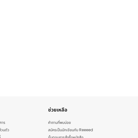
ช่วยเหลือ
ิการ
คำถามที่พบบ่อย
่วนตัว
สมัครเป็นนักเขียนกับ Reeeed
้
ขั้นตอนการสั่งซื้อหนังสือ