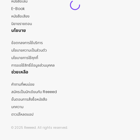
หนังสือเล่ม
E-Book
หนังสือเสียง
นิยายรายตอน
นโยบาย
ข้อตกลงการใช้บริการ
นโยบายความเป็นส่วนตัว
นโยบายการใช้คุกกี้
การขอใช้สิทธิ์ข้อมูลส่วนบุคคล
ช่วยเหลือ
คำถามที่พบบ่อย
สมัครเป็นนักเขียนกับ Reeeed
ขั้นตอนการสั่งซื้อหนังสือ
บทความ
ดาวน์โหลดแอป
© 2025 Reeeed. All rights reserved.