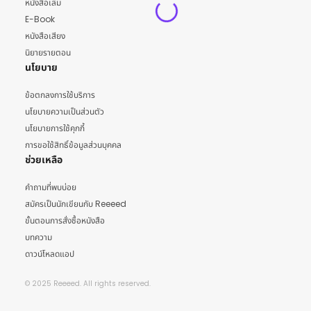
หนังสือเล่ม
E-Book
หนังสือเสียง
นิยายรายตอน
นโยบาย
ข้อตกลงการใช้บริการ
นโยบายความเป็นส่วนตัว
นโยบายการใช้คุกกี้
การขอใช้สิทธิ์ข้อมูลส่วนบุคคล
ช่วยเหลือ
คำถามที่พบบ่อย
สมัครเป็นนักเขียนกับ Reeeed
ขั้นตอนการสั่งซื้อหนังสือ
บทความ
ดาวน์โหลดแอป
© 2025 Reeeed. All rights reserved.