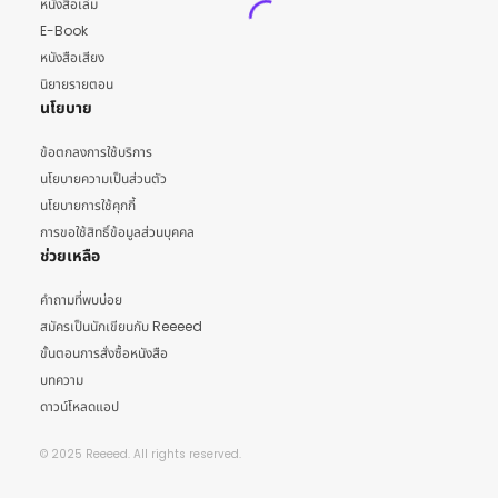
หนังสือเล่ม
E-Book
หนังสือเสียง
นิยายรายตอน
นโยบาย
ข้อตกลงการใช้บริการ
นโยบายความเป็นส่วนตัว
นโยบายการใช้คุกกี้
การขอใช้สิทธิ์ข้อมูลส่วนบุคคล
ช่วยเหลือ
คำถามที่พบบ่อย
สมัครเป็นนักเขียนกับ Reeeed
ขั้นตอนการสั่งซื้อหนังสือ
บทความ
ดาวน์โหลดแอป
© 2025 Reeeed. All rights reserved.