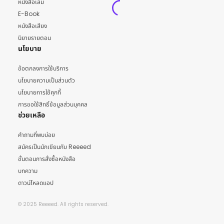
หนังสือเล่ม
E-Book
หนังสือเสียง
นิยายรายตอน
นโยบาย
ข้อตกลงการใช้บริการ
นโยบายความเป็นส่วนตัว
นโยบายการใช้คุกกี้
การขอใช้สิทธิ์ข้อมูลส่วนบุคคล
ช่วยเหลือ
คำถามที่พบบ่อย
สมัครเป็นนักเขียนกับ Reeeed
ขั้นตอนการสั่งซื้อหนังสือ
บทความ
ดาวน์โหลดแอป
© 2025 Reeeed. All rights reserved.