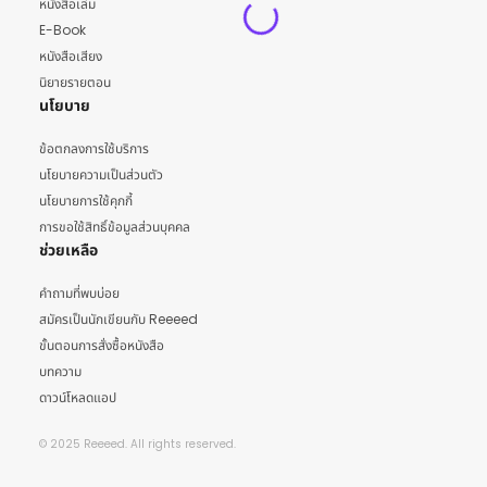
หนังสือเล่ม
E-Book
หนังสือเสียง
นิยายรายตอน
นโยบาย
ข้อตกลงการใช้บริการ
นโยบายความเป็นส่วนตัว
นโยบายการใช้คุกกี้
การขอใช้สิทธิ์ข้อมูลส่วนบุคคล
ช่วยเหลือ
คำถามที่พบบ่อย
สมัครเป็นนักเขียนกับ Reeeed
ขั้นตอนการสั่งซื้อหนังสือ
บทความ
ดาวน์โหลดแอป
© 2025 Reeeed. All rights reserved.